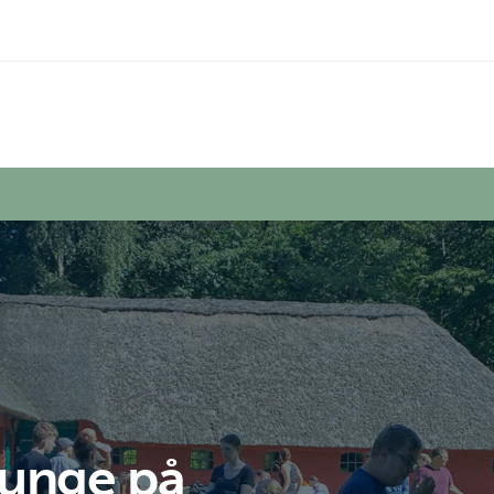
r unge på