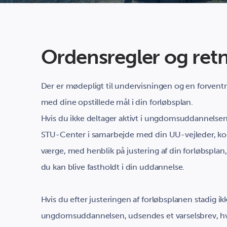
Ordensregler og retn
Der er mødepligt til undervisningen og en forventnin
med dine opstillede mål i din forløbsplan.
Hvis du ikke deltager aktivt i ungdomsuddannelsen,
STU-Center i samarbejde med din UU-vejleder, kont
værge, med henblik på justering af din forløbsplan, 
du kan blive fastholdt i din uddannelse.
Hvis du efter justeringen af forløbsplanen stadig ikk
ungdomsuddannelsen, udsendes et varselsbrev, hvo