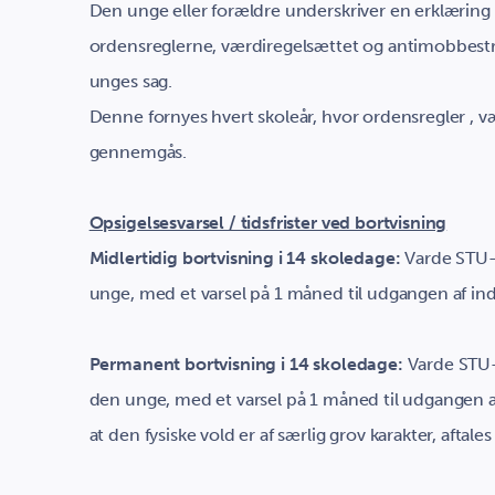
Den unge eller forældre underskriver en erklæring
ordensreglerne, værdiregelsættet og antimobbestra
unges sag.
Denne fornyes hvert skoleår, hvor ordensregler , 
gennemgås.
Opsigelsesvarsel / tidsfrister ved bortvisning
Midlertidig bortvisning i 14 skoledage:
Varde STU-
unge, med et varsel på 1 måned til udgangen af 
Permanent bortvisning i 14 skoledage:
Varde STU-
den unge, med et varsel på 1 måned til udgange
at den fysiske vold er af særlig grov karakter, afta