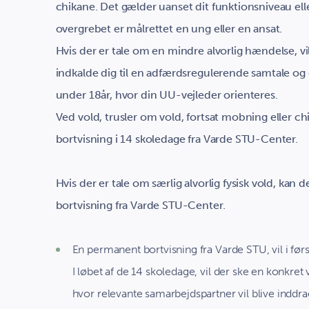
chikane. Det gælder uanset dit funktionsniveau el
overgrebet er målrettet en ung eller en ansat.
Hvis der er tale om en mindre alvorlig hændelse, vi
indkalde dig til en adfærdsregulerende samtale og 
under 18år, hvor din UU-vejleder orienteres.
Ved vold, trusler om vold, fortsat mobning eller c
bortvisning i 14 skoledage fra Varde STU-Center.
Hvis der er tale om særlig alvorlig fysisk vold, kan
bortvisning fra Varde STU-Center.
En permanent bortvisning fra Varde STU, vil i fø
I løbet af de 14 skoledage, vil der ske en konkre
hvor relevante samarbejdspartner vil blive inddra