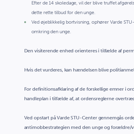
Efter de 14 skoledage, vil der blive truffet afgø
dette rette tilbud for den unge.
Ved øjeblikkelig bortvisning, ophører Varde STU
omkring den unge.
Den visiterende enhed orienteres i tilfælde af perm
Hvis det vurderes, kan hændelsen blive politianmel
For definitionsafklaring af de forskellige emner i 
handleplan i tilfælde af, at ordensreglerne overtræ
Ved opstart på Varde STU-Center gennemgås orde
antimobbestrategien med den unge og forældre/væ