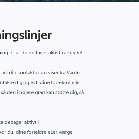
ingslinjer
g til, at du deltager aktivt i arbejdet
 vil din kontaktunderviser fra Varde
akte dig og evt. dine forældre eller
så den i højere grad kan støtte dig, så
e deltager aktivt i
r du, dine forældre eller værge