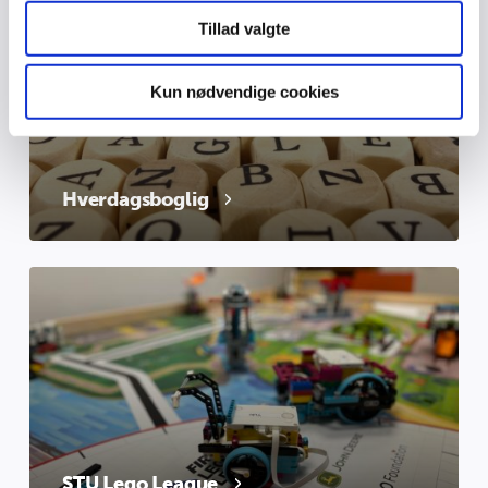
for sociale medier, annonceringspartnere og
Tillad valgte
analysepartnere. Vores partnere kan kombinere disse
data med andre oplysninger, du har givet dem, eller som
de har indsamlet fra din brug af deres tjenester.
Kun nødvendige cookies
Hverdagsboglig
STU Lego League