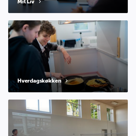
Mit Liv
Hverdagskøkken