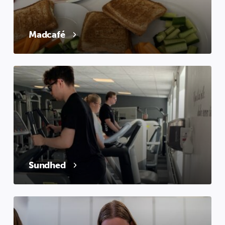
Madcafé
Sundhed