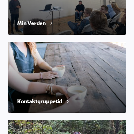
Min Verden
Kontaktgruppetid