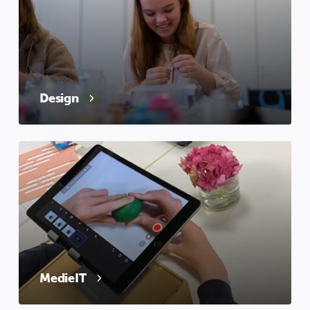
Design
MedieIT