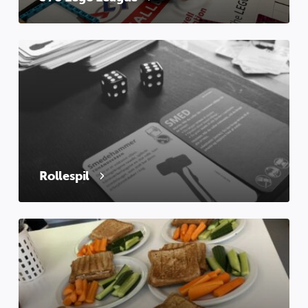
Rollespil